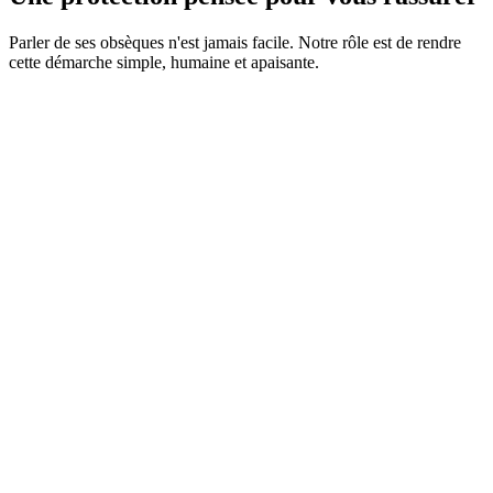
Parler de ses obsèques n'est jamais facile. Notre rôle est de rendre
cette démarche simple, humaine et apaisante.