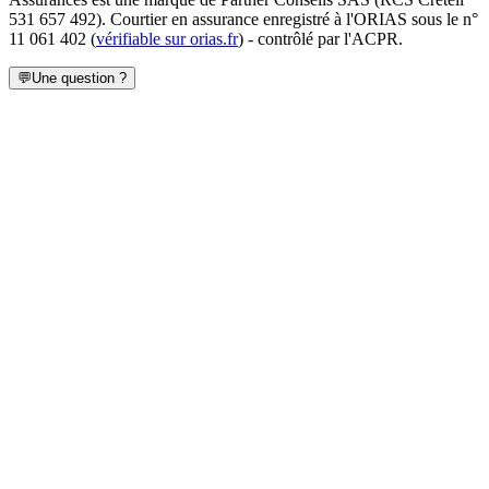
531 657 492
). Courtier en assurance enregistré à l'ORIAS sous le n°
11 061 402
(
vérifiable sur orias.fr
) - contrôlé par l'ACPR.
💬
Une question ?