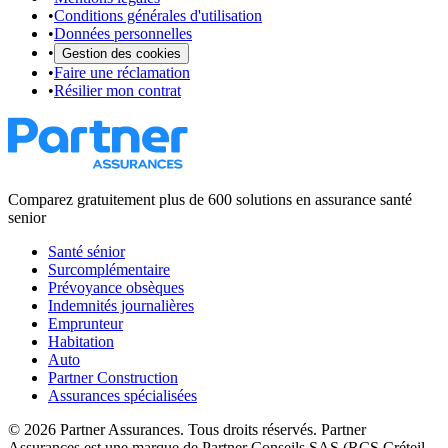
•
Conditions générales d'utilisation
•
Données personnelles
•
Gestion des cookies
•
Faire une réclamation
•
Résilier mon contrat
Comparez gratuitement plus de 600 solutions en assurance santé
senior
Santé sénior
Surcomplémentaire
Prévoyance obsèques
Indemnités journalières
Emprunteur
Habitation
Auto
Partner Construction
Assurances spécialisées
©
2026
Partner Assurances
. Tous droits réservés.
Partner
Assurances
est une marque de
Partner Conseils SAS
(
RCS Créteil