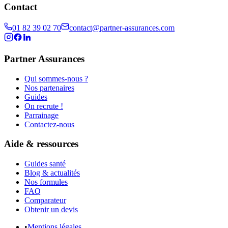
Contact
01 82 39 02 70
contact@partner-assurances.com
Partner Assurances
Qui sommes-nous ?
Nos partenaires
Guides
On recrute !
Parrainage
Contactez-nous
Aide & ressources
Guides santé
Blog & actualités
Nos formules
FAQ
Comparateur
Obtenir un devis
•
Mentions légales