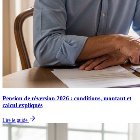
Pension de réversion 2026 : conditions, montant et
calcul expliqués
Lire le guide