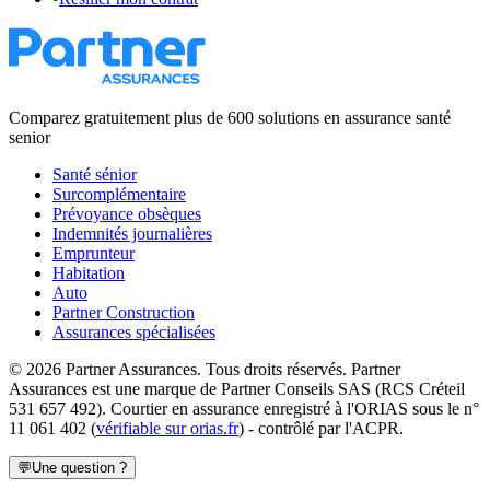
Comparez gratuitement plus de 600 solutions en assurance santé
senior
Santé sénior
Surcomplémentaire
Prévoyance obsèques
Indemnités journalières
Emprunteur
Habitation
Auto
Partner Construction
Assurances spécialisées
©
2026
Partner Assurances
. Tous droits réservés.
Partner
Assurances
est une marque de
Partner Conseils SAS
(
RCS Créteil
531 657 492
). Courtier en assurance enregistré à l'ORIAS sous le n°
11 061 402
(
vérifiable sur orias.fr
) - contrôlé par l'ACPR.
💬
Une question ?