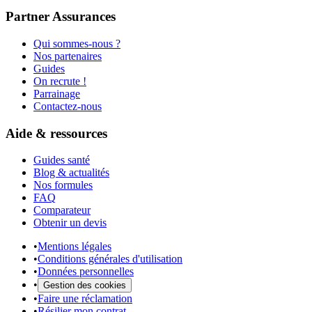
Partner Assurances
Qui sommes-nous ?
Nos partenaires
Guides
On recrute !
Parrainage
Contactez-nous
Aide & ressources
Guides santé
Blog & actualités
Nos formules
FAQ
Comparateur
Obtenir un devis
•
Mentions légales
•
Conditions générales d'utilisation
•
Données personnelles
•
Gestion des cookies
•
Faire une réclamation
•
Résilier mon contrat