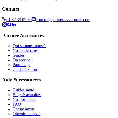
Contact
01 82 39 02 70
contact@partner-assurances.com
Partner Assurances
Qui sommes-nous ?
Nos partenaires
Guides
On recrute !
Parrainage
Contactez-nous
Aide & ressources
Guides santé
Blog & actualités
Nos formules
FAQ
Comparateur
Obtenir un devis