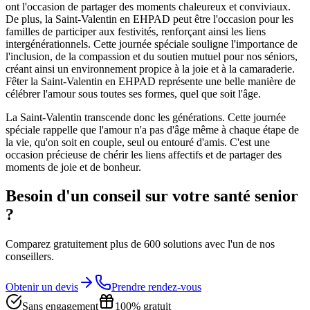
ont l'occasion de partager des moments chaleureux et conviviaux.
De plus, la Saint-Valentin en EHPAD peut être l'occasion pour les
familles de participer aux festivités, renforçant ainsi les liens
intergénérationnels. Cette journée spéciale souligne l'importance de
l'inclusion, de la compassion et du soutien mutuel pour nos séniors,
créant ainsi un environnement propice à la joie et à la camaraderie.
Fêter la Saint-Valentin en EHPAD représente une belle manière de
célébrer l'amour sous toutes ses formes, quel que soit l'âge.
La Saint-Valentin transcende donc les générations. Cette journée
spéciale rappelle que l'amour n'a pas d'âge même à chaque étape de
la vie, qu'on soit en couple, seul ou entouré d'amis. C'est une
occasion précieuse de chérir les liens affectifs et de partager des
moments de joie et de bonheur.
Besoin d'un conseil sur votre santé senior
?
Comparez gratuitement plus de 600 solutions avec l'un de nos
conseillers.
Obtenir un devis
Prendre rendez-vous
Sans engagement
100% gratuit