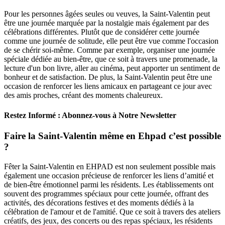
Pour les personnes âgées seules ou veuves, la Saint-Valentin peut
être une journée marquée par la nostalgie mais également par des
célébrations différentes. Plutôt que de considérer cette journée
comme une journée de solitude, elle peut être vue comme l'occasion
de se chérir soi-même. Comme par exemple, organiser une journée
spéciale dédiée au bien-être, que ce soit à travers une promenade, la
lecture d'un bon livre, aller au cinéma, peut apporter un sentiment de
bonheur et de satisfaction. De plus, la Saint-Valentin peut être une
occasion de renforcer les liens amicaux en partageant ce jour avec
des amis proches, créant des moments chaleureux.
Restez Informé : Abonnez-vous à Notre Newsletter
Faire la Saint-Valentin même en Ehpad c’est possible
?
Fêter la Saint-Valentin en EHPAD est non seulement possible mais
également une occasion précieuse de renforcer les liens d’amitié et
de bien-être émotionnel parmi les résidents. Les établissements ont
souvent des programmes spéciaux pour cette journée, offrant des
activités, des décorations festives et des moments dédiés à la
célébration de l'amour et de l'amitié. Que ce soit à travers des ateliers
créatifs, des jeux, des concerts ou des repas spéciaux, les résidents