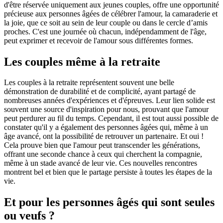
d'être réservée uniquement aux jeunes couples, offre une opportunité
précieuse aux personnes âgées de célébrer l'amour, la camaraderie et
la joie, que ce soit au sein de leur couple ou dans le cercle d’amis
proches. C'est une journée où chacun, indépendamment de l'âge,
peut exprimer et recevoir de l'amour sous différentes formes.
Les couples même à la retraite
Les couples à la retraite représentent souvent une belle
démonstration de durabilité et de complicité, ayant partagé de
nombreuses années d'expériences et d'épreuves. Leur lien solide est
souvent une source d'inspiration pour nous, prouvant que l'amour
peut perdurer au fil du temps. Cependant, il est tout aussi possible de
constater qu'il y a également des personnes âgées qui, même à un
âge avancé, ont la possibilité de retrouver un partenaire. Et oui !
Cela prouve bien que l'amour peut transcender les générations,
offrant une seconde chance à ceux qui cherchent la compagnie,
même à un stade avancé de leur vie. Ces nouvelles rencontres
montrent bel et bien que le partage persiste à toutes les étapes de la
vie.
Et pour les personnes âgés qui sont seules
ou veufs ?