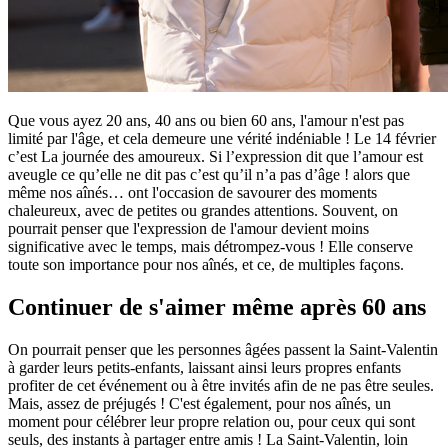
Que vous ayez 20 ans, 40 ans ou bien 60 ans, l'amour n'est pas
limité par l'âge, et cela demeure une vérité indéniable ! Le 14 février
c’est La journée des amoureux. Si l’expression dit que l’amour est
aveugle ce qu’elle ne dit pas c’est qu’il n’a pas d’âge ! alors que
même nos aînés… ont l'occasion de savourer des moments
chaleureux, avec de petites ou grandes attentions. Souvent, on
pourrait penser que l'expression de l'amour devient moins
significative avec le temps, mais détrompez-vous ! Elle conserve
toute son importance pour nos aînés, et ce, de multiples façons.
Continuer de s'aimer même après 60 ans
On pourrait penser que les personnes âgées passent la Saint-Valentin
à garder leurs petits-enfants, laissant ainsi leurs propres enfants
profiter de cet événement ou à être invités afin de ne pas être seules.
Mais, assez de préjugés ! C'est également, pour nos aînés, un
moment pour célébrer leur propre relation ou, pour ceux qui sont
seuls, des instants à partager entre amis ! La Saint-Valentin, loin